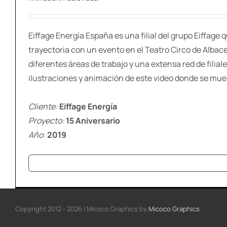
Eiffage Energía España es una filial del grupo Eiffag
trayectoria con un evento en el Teatro Circo de Alba
diferentes áreas de trabajo y una extensa red de filia
ilustraciones y animación de este video donde se mues
Cliente:
Eiffage Energía
Proyecto:
15 Aniversario
Año:
2019
Copyright 2012 - 2026 | Micoco Graphics
by
Micoco Graphics