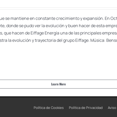
e que se mantiene en constante crecimiento y expansión. En Oc
cete, donde se pudo ver la evolución y buen hacer de esta emp
les, que hacen de Eiffage Energía una de las principales empres
tra la evolución y trayectoria del grupo Eiffage. Música: Ben
Learn More
Política de Cookies
Política de Privacidad
Aviso