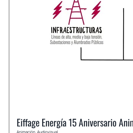
Eiffage Energía 15 Aniversario An
Animación
,
Audiovisual