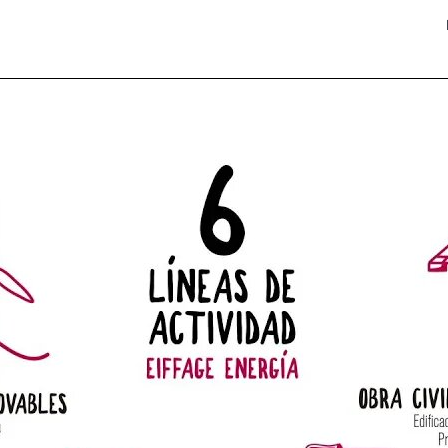
Eiffage Energía 15 Aniversario Animación