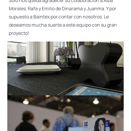
Solo nos queda agradecer su colaboración a Alba
Morales, Rafa y Emilio de Dinarama y Juanma. Y por
supuesto a Baintex por contar con nosotros. Le
deseamos mucha suerte a este equipo con su gran
proyecto!