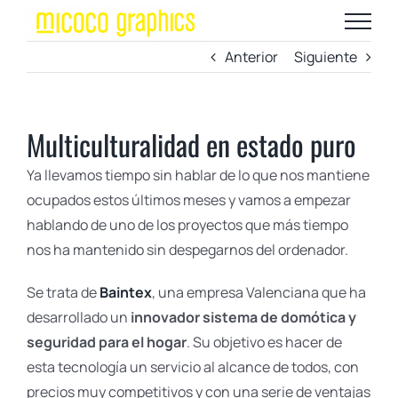
Saltar
al
Anterior
Siguiente
contenido
Multiculturalidad en estado puro
Ya llevamos tiempo sin hablar de lo que nos mantiene
ocupados estos últimos meses y vamos a empezar
hablando de uno de los proyectos que más tiempo
nos ha mantenido sin despegarnos del ordenador.
Se trata de
Baintex
, una empresa Valenciana que ha
desarrollado un
innovador sistema de domótica y
seguridad para el hogar
. Su objetivo es hacer de
esta tecnología un servicio al alcance de todos, con
precios muy competitivos y con una serie de ventajas