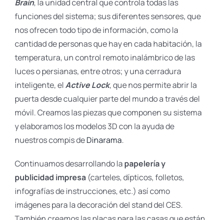
Brain
, la unidad central que controla todas las
funciones del sistema; sus diferentes sensores, que
nos ofrecen todo tipo de información, como la
cantidad de personas que hay en cada habitación, la
temperatura, un control remoto inalámbrico de las
luces o persianas, entre otros; y una cerradura
inteligente, el
Active Lock
, que nos permite abrir la
puerta desde cualquier parte del mundo a través del
móvil. Creamos las piezas que componen su sistema
y elaboramos los modelos 3D con la ayuda de
nuestros compis de
Dinarama
.
Continuamos desarrollando la
papelería y
publicidad impresa
(carteles, dípticos, folletos,
infografías de instrucciones, etc.) así como
imágenes para la decoración del stand del CES.
También creamos las placas para las casas que están